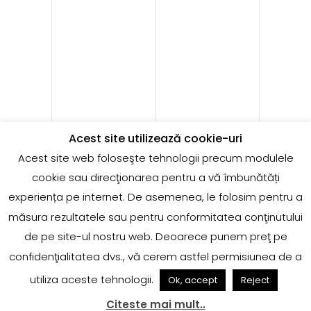
Acest site utilizează cookie-uri
Acest site web foloseşte tehnologii precum modulele
cookie sau direcţionarea pentru a vă îmbunătăți
experiența pe internet. De asemenea, le folosim pentru a
măsura rezultatele sau pentru conformitatea conţinutului
de pe site-ul nostru web. Deoarece punem preţ pe
confidenţialitatea dvs., vă cerem astfel permisiunea de a
utiliza aceste tehnologii.
Ok, accept
Reject
Citeste mai mult..