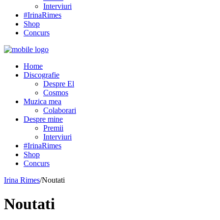
Interviuri
#IrinaRimes
Shop
Concurs
Home
Discografie
Despre El
Cosmos
Muzica mea
Colaborari
Despre mine
Premii
Interviuri
#IrinaRimes
Shop
Concurs
Irina Rimes
/
Noutati
Noutati