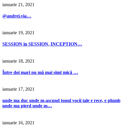
ianuarie 21, 2021
@andrei.via…
ianuarie 19, 2021
SESSION in SESSION, INCEPTION…
ianuarie 18, 2021
Între doi mari nu mă mai simt mică …
ianuarie 17, 2021
unde ma duc unde m-ascund tonul vocii tale e rece, e plumb
unde ma pierd unde m…
ianuarie 16, 2021