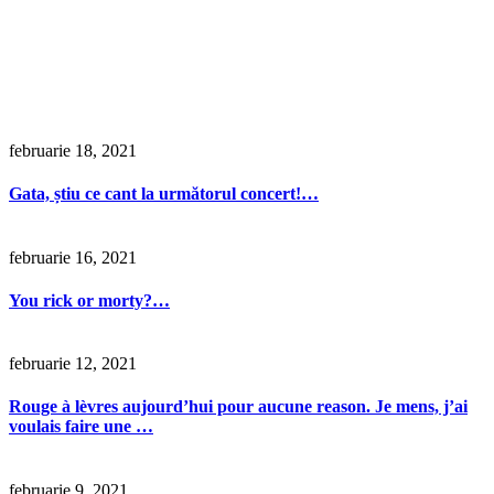
februarie 18, 2021
Gata, știu ce cant la următorul concert!…
februarie 16, 2021
You rick or morty?…
februarie 12, 2021
Rouge à lèvres aujourd’hui pour aucune reason. Je mens, j’ai
voulais faire une …
februarie 9, 2021