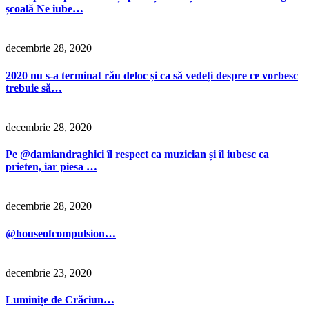
școală Ne iube…
decembrie 28, 2020
2020 nu s-a terminat rău deloc și ca să vedeți despre ce vorbesc
trebuie să…
decembrie 28, 2020
Pe @damiandraghici îl respect ca muzician și îl iubesc ca
prieten, iar piesa …
decembrie 28, 2020
@houseofcompulsion…
decembrie 23, 2020
Luminițe de Crăciun…