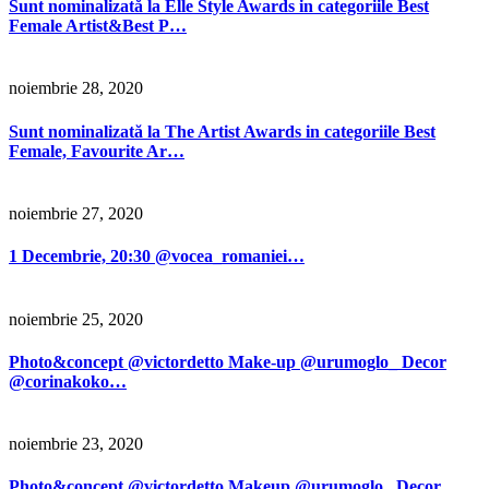
Sunt nominalizată la Elle Style Awards in categoriile Best
Female Artist&Best P…
noiembrie 28, 2020
Sunt nominalizată la The Artist Awards in categoriile Best
Female, Favourite Ar…
noiembrie 27, 2020
1 Decembrie, 20:30 @vocea_romaniei…
noiembrie 25, 2020
Photo&concept @victordetto Make-up @urumoglo_ Decor
@corinakoko…
noiembrie 23, 2020
Photo&concept @victordetto Makeup @urumoglo_ Decor