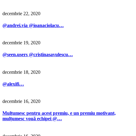
decembrie 22, 2020
@andrei.via @ioanaciolacu…
decembrie 19, 2020
@seen.users @cristinasavulescu…
decembrie 18, 2020
@alexifi…
decembrie 16, 2020
Mulțumesc pentru acest premiu, e un premiu motivant,
mulțumesc vouă echipei @…