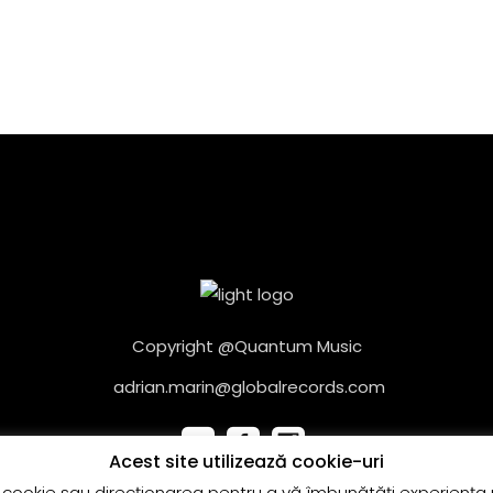
Copyright @Quantum Music
adrian.marin@globalrecords.com
Acest site utilizează cookie-uri
cookie sau direcţionarea pentru a vă îmbunătăți experiența