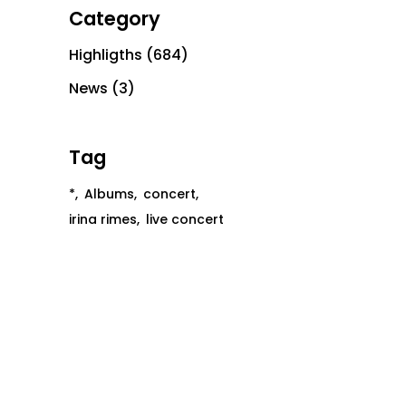
Category
Highligths
(684)
News
(3)
Tag
*
Albums
concert
irina rimes
live concert