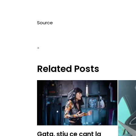
Source
*
Related Posts
Gata, știu ce cant la