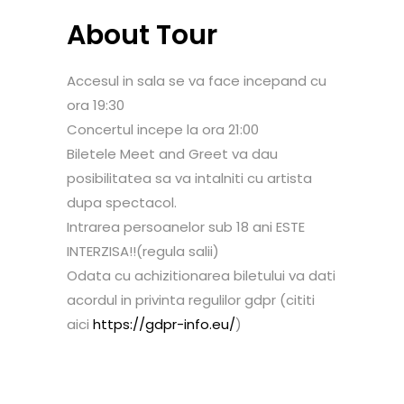
About Tour
Accesul in sala se va face incepand cu
ora 19:30
Concertul incepe la ora 21:00
Biletele Meet and Greet va dau
posibilitatea sa va intalniti cu artista
dupa spectacol.
Intrarea persoanelor sub 18 ani ESTE
INTERZISA!!(regula salii)
Odata cu achizitionarea biletului va dati
acordul in privinta regulilor gdpr (cititi
aici
https://gdpr-info.eu/
)