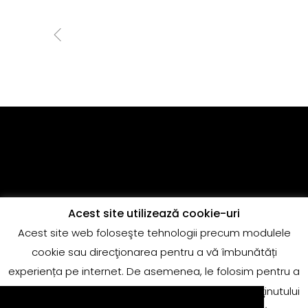
Acest site utilizează cookie-uri
Acest site web foloseşte tehnologii precum modulele
Copyright @Quantum Music
cookie sau direcţionarea pentru a vă îmbunătăți
adrian.marin@globalrecords.com
experiența pe internet. De asemenea, le folosim pentru a
măsura rezultatele sau pentru conformitatea conţinutului