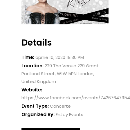
Details
Time:
aprilie 10, 2020 19:30 PM
Location:
229 The Venue 229 Great
Portland Street, W1W 5PN London,
United Kingdom
Website:
https://www.facebook.com/events/74267647954
Event Type:
Concerte
Organized By:
EnJoy Events