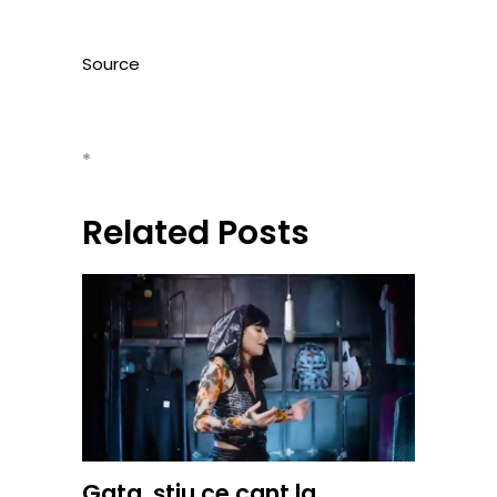
Source
*
Related Posts
Gata, știu ce cant la