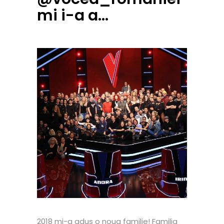
mi i-a a…
2018 mi-a adus o noua familie! Familia