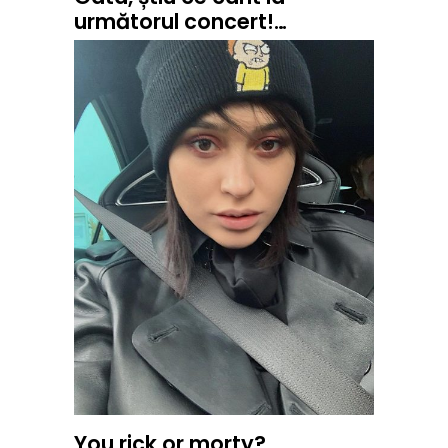
următorul concert!…
You rick or morty?…