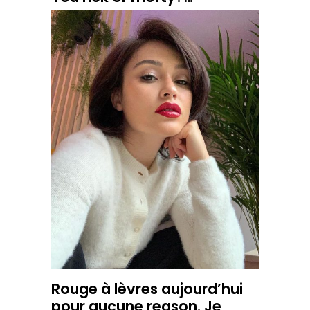
Rouge à lèvres aujourd’hui
pour aucune reason. Je