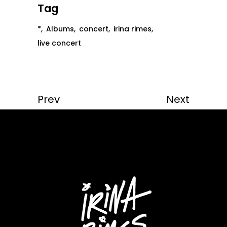
Tag
*
Albums
concert
irina rimes
live concert
Prev
Next