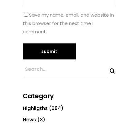
Save my name, email, and website in
this browser for the next time I
comment.
Category
Highligths
(684)
News
(3)