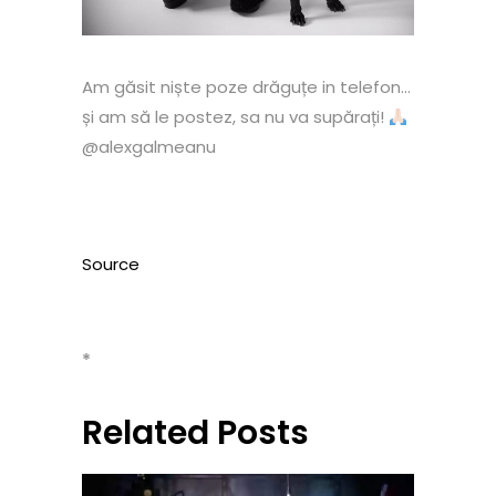
Am găsit niște poze drăguțe in telefon…
și am să le postez, sa nu va supărați!
@alexgalmeanu
Source
*
Related Posts