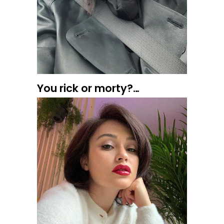
You rick or morty?…