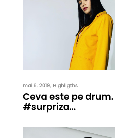
mai 6, 2019
Highligths
Ceva este pe drum.
#surpriza…