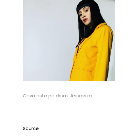
Ceva este pe drum. #surpriza
Source