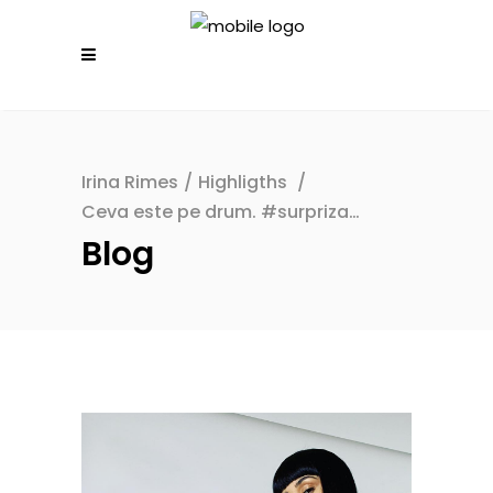
Irina Rimes
/
Highligths
/
Ceva este pe drum. #surpriza…
Blog