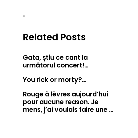
*
Related Posts
Gata, știu ce cant la
următorul concert!…
You rick or morty?…
Rouge à lèvres aujourd’hui
pour aucune reason. Je
mens, j’ai voulais faire une …