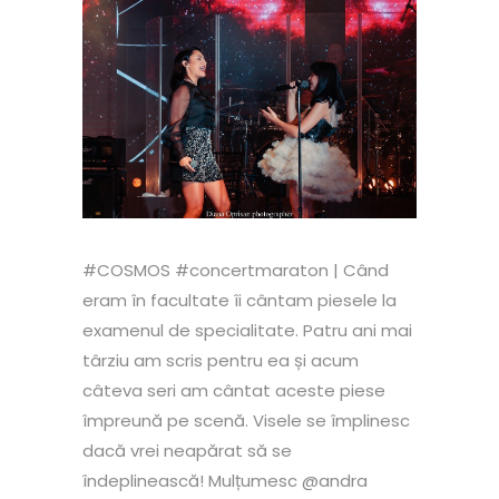
#COSMOS #concertmaraton | Când
eram în facultate îi cântam piesele la
examenul de specialitate. Patru ani mai
târziu am scris pentru ea și acum
câteva seri am cântat aceste piese
împreună pe scenă. Visele se împlinesc
dacă vrei neapărat să se
îndeplinească! Mulțumesc @andra