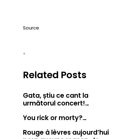
Source
*
Related Posts
Gata, știu ce cant la
următorul concert!…
You rick or morty?…
Rouge à lèvres aujourd’hui