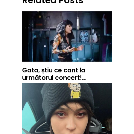
Related Posts
Gata, știu ce cant la
următorul concert!…