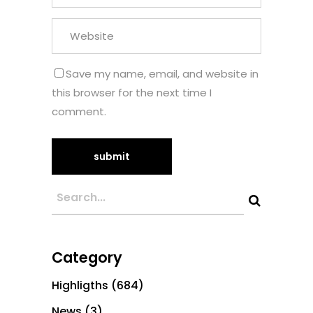
Save my name, email, and website in
this browser for the next time I
comment.
Category
Highligths
(684)
News
(3)