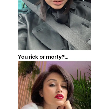
You rick or morty?…