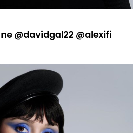
une @davidgal22 @alexifi