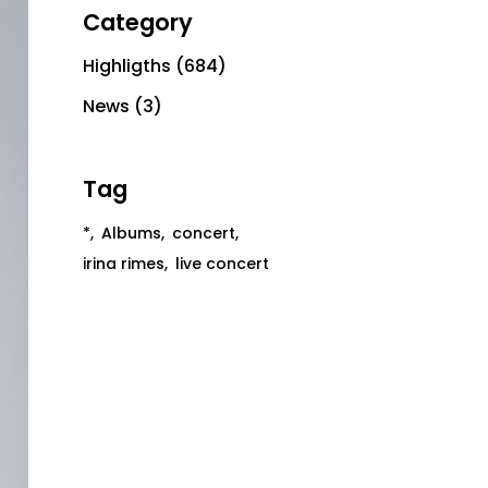
Category
Highligths
(684)
News
(3)
Tag
*
Albums
concert
irina rimes
live concert