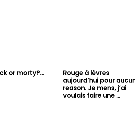
ick or morty?…
Rouge à lèvres
aujourd’hui pour aucu
reason. Je mens, j’ai
voulais faire une …