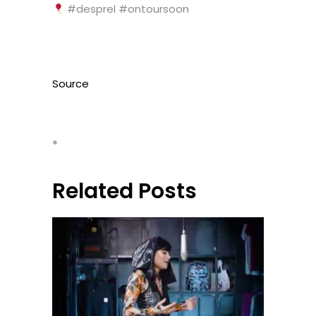
#desprel #ontoursoon
Source
*
Related Posts