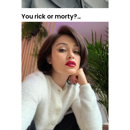
You rick or morty?…