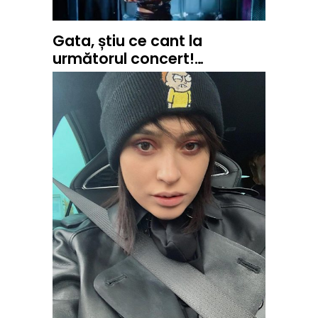
Gata, știu ce cant la
următorul concert!…