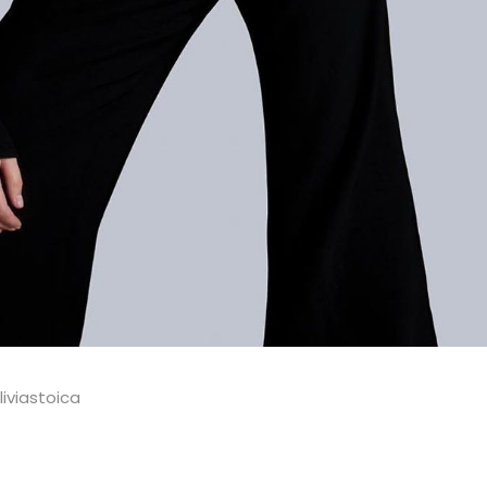
iviastoica