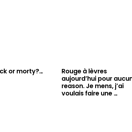
ick or morty?…
Rouge à lèvres
aujourd’hui pour aucu
reason. Je mens, j’ai
voulais faire une …