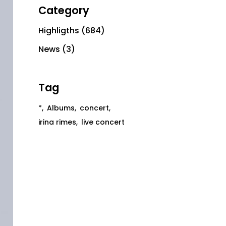
Category
Highligths
(684)
News
(3)
Tag
*
Albums
concert
irina rimes
live concert