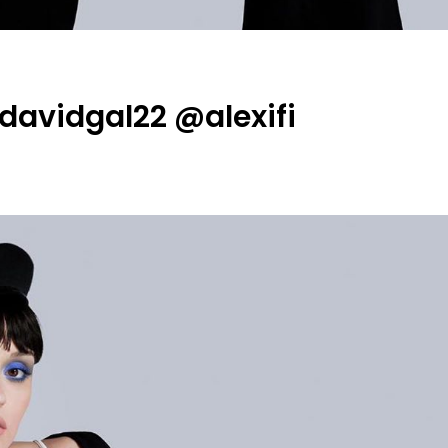
avidgal22 @alexifi