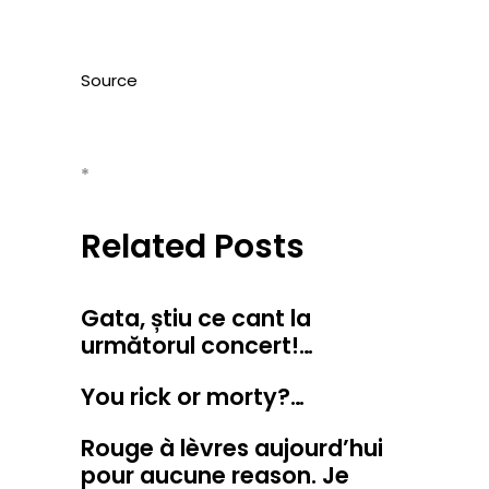
Source
*
Related Posts
Gata, știu ce cant la
următorul concert!…
You rick or morty?…
Rouge à lèvres aujourd’hui
pour aucune reason. Je