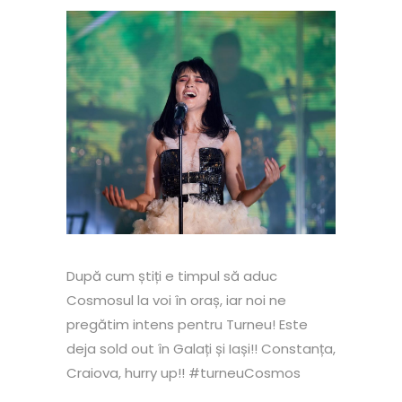
După cum știți e timpul să aduc
Cosmosul la voi în oraș, iar noi ne
pregătim intens pentru Turneu! Este
deja sold out în Galați și Iași!! Constanța,
Craiova, hurry up!! #turneuCosmos