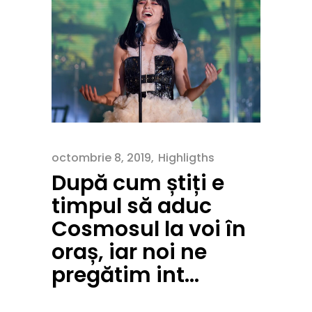
octombrie 8, 2019
Highligths
După cum știți e
timpul să aduc
Cosmosul la voi în
oraș, iar noi ne
pregătim int…