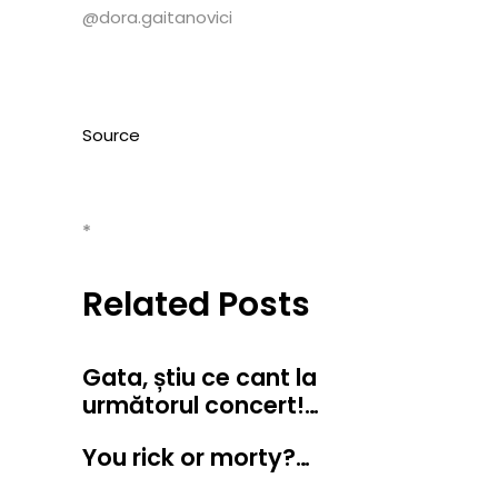
@dora.gaitanovici
Source
*
Related Posts
Gata, știu ce cant la
următorul concert!…
You rick or morty?…