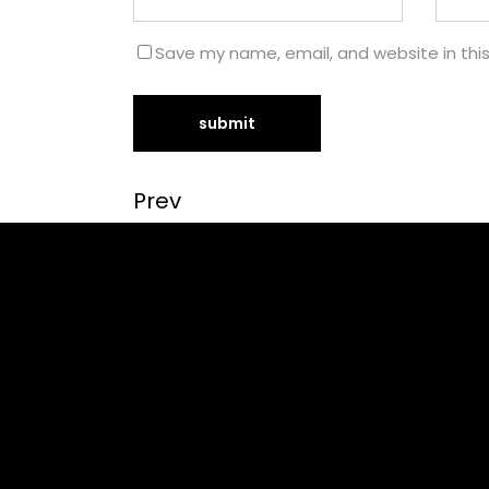
Save my name, email, and website in thi
Prev