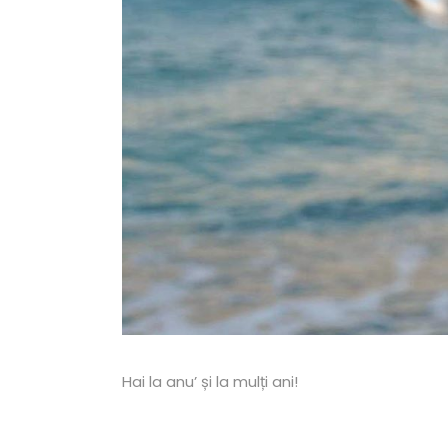
Hai la anu’ și la mulți ani!