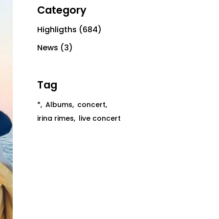
Category
Highligths
(684)
News
(3)
Tag
*
Albums
concert
irina rimes
live concert