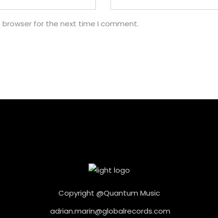
s browser for the next time I comment.
Copyright @Quantum Music
adrian.marin@globalrecords.com