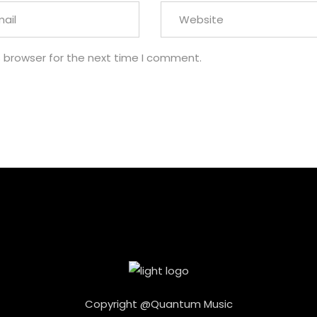
s browser for the next time I comment.
Copyright @Quantum Music