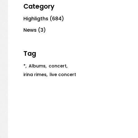
Category
Highligths
(684)
News
(3)
Tag
*
Albums
concert
irina rimes
live concert