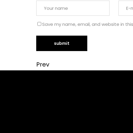
Save my name, email, and website in thi
Prev