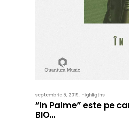
septembrie 5, 2019
Highligths
“In Palme” este pe ca
BIO…