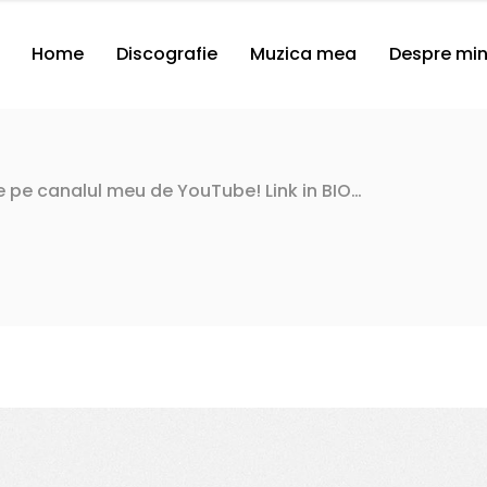
Home
Discografie
Muzica mea
Despre mi
e pe canalul meu de YouTube! Link in BIO…