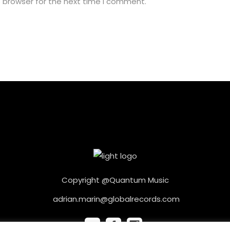
s browser for the next time I comment.
Copyright @Quantum Music
adrian.marin@globalrecords.com