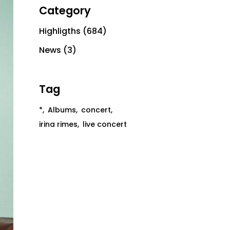
Category
Highligths
(684)
News
(3)
Tag
*
Albums
concert
irina rimes
live concert