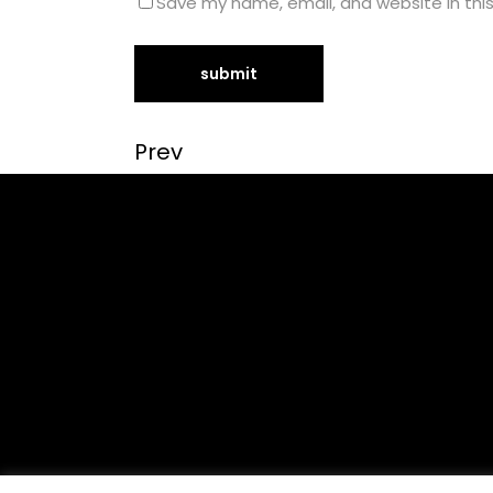
Save my name, email, and website in thi
Prev