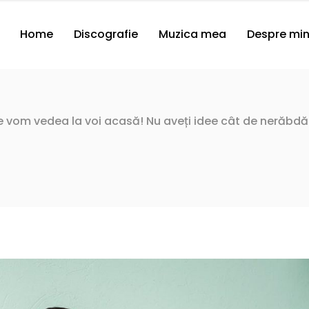
Home
Discografie
Muzica mea
Despre mi
ne vom vedea la voi acasă! Nu aveți idee cât de nerăbdă