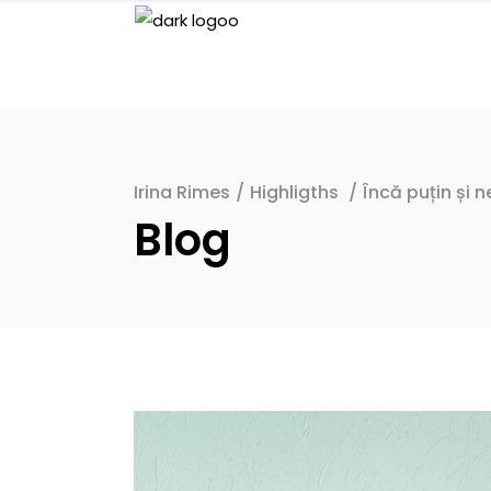
Irina Rimes
/
Highligths
/
Încă puțin și 
Blog