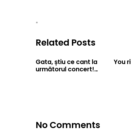
*
Related Posts
Gata, știu ce cant la
You r
următorul concert!…
No Comments