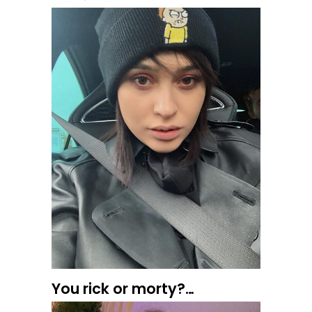
You rick or morty?…