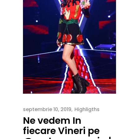
septembrie 10, 2019
Highligths
Ne vedem In
fiecare Vineri pe