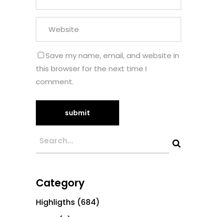
Save my name, email, and website in
this browser for the next time I
comment.
Category
Highligths
(684)