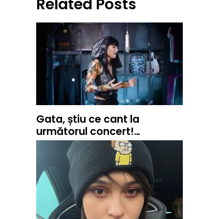
Related Posts
Gata, știu ce cant la
următorul concert!…