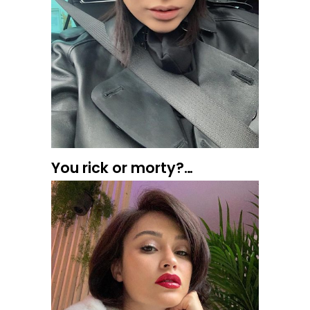
You rick or morty?…