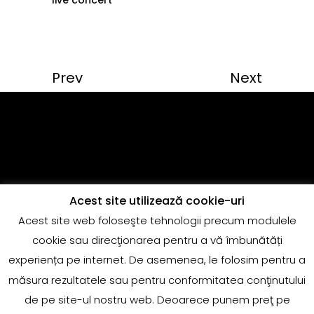
Prev
Next
Acest site utilizează cookie-uri
Acest site web foloseşte tehnologii precum modulele
Copyright @Quantum Music
cookie sau direcţionarea pentru a vă îmbunătăți
adrian.marin@globalrecords.com
experiența pe internet. De asemenea, le folosim pentru a
măsura rezultatele sau pentru conformitatea conţinutului
de pe site-ul nostru web. Deoarece punem preţ pe