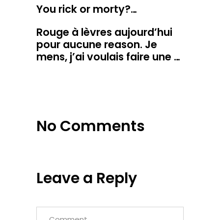
You rick or morty?…
Rouge à lèvres aujourd’hui
pour aucune reason. Je
mens, j’ai voulais faire une …
No Comments
Leave a Reply