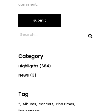
comment.
Category
Highligths
(684)
News
(3)
Tag
*
Albums
concert
irina rimes
live concert