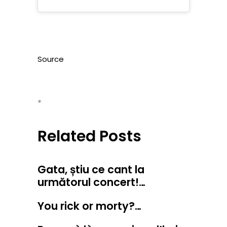
Source
*
Related Posts
Gata, știu ce cant la
următorul concert!…
You rick or morty?…