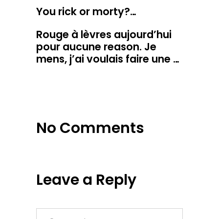
You rick or morty?…
Rouge à lèvres aujourd’hui
pour aucune reason. Je
mens, j’ai voulais faire une …
No Comments
Leave a Reply