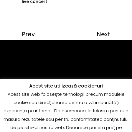
live concert
Prev
Next
Acest site utilizează cookie-uri
Acest site web foloseşte tehnologii precum modulele
Copyright @Quantum Music
cookie sau direcţionarea pentru a vă îmbunătăți
adrian.marin@globalrecords.com
experiența pe internet. De asemenea, le folosim pentru a
măsura rezultatele sau pentru conformitatea conţinutului
de pe site-ul nostru web. Deoarece punem preţ pe