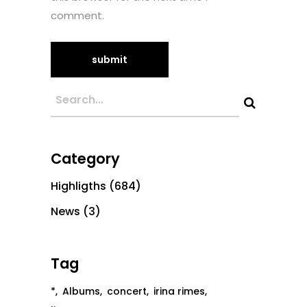
comment.
Category
Highligths
(684)
News
(3)
Tag
*
Albums
concert
irina rimes