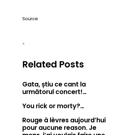
Source
*
Related Posts
Gata, știu ce cant la
următorul concert!…
You rick or morty?…
Rouge à lèvres aujourd’hui
pour aucune reason. Je