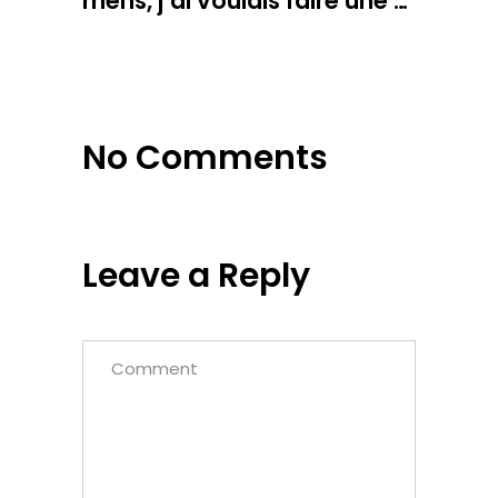
mens, j’ai voulais faire une …
No Comments
Leave a Reply