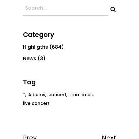
Category
Highligths
(684)
News
(3)
Tag
*
Albums
concert
irina rimes
live concert
Prev
Next