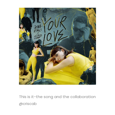
This is it-the song and the collaboration
@criscab