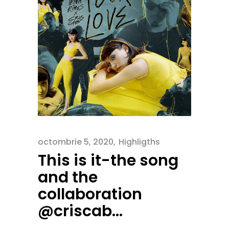
octombrie 5, 2020
Highligths
This is it-the song
and the
collaboration
@criscab…