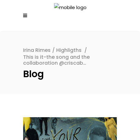
Irina Rimes
/
Highligths
/
This is it-the song and the
collaboration @criscab…
Blog