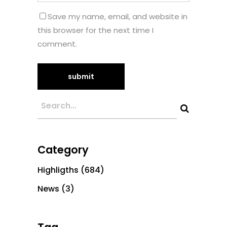
Save my name, email, and website in
this browser for the next time I
comment.
Category
Highligths
(684)
News
(3)