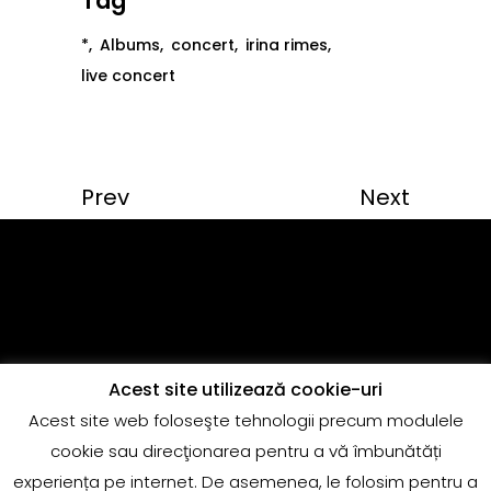
Tag
*
Albums
concert
irina rimes
live concert
Prev
Next
Acest site utilizează cookie-uri
Acest site web foloseşte tehnologii precum modulele
Copyright @Quantum Music
cookie sau direcţionarea pentru a vă îmbunătăți
adrian.marin@globalrecords.com
experiența pe internet. De asemenea, le folosim pentru a