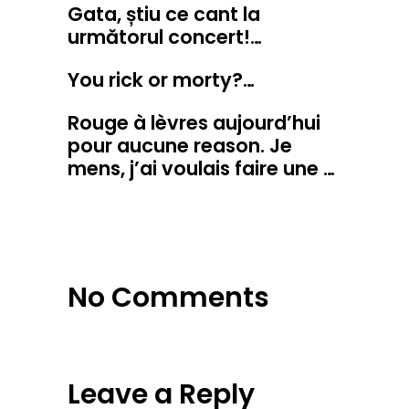
Gata, știu ce cant la
următorul concert!…
You rick or morty?…
Rouge à lèvres aujourd’hui
pour aucune reason. Je
mens, j’ai voulais faire une …
No Comments
Leave a Reply