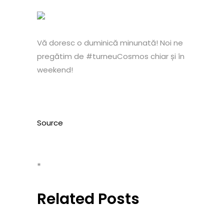
Vă doresc o duminică minunată! Noi ne
pregătim de #turneuCosmos chiar și în
weekend!
Source
*
Related Posts