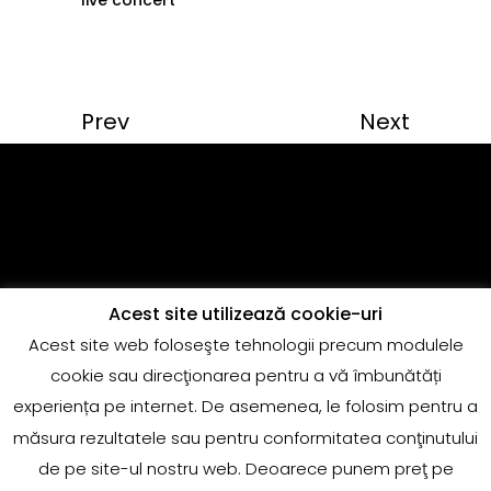
Prev
Next
Acest site utilizează cookie-uri
Acest site web foloseşte tehnologii precum modulele
Copyright @Quantum Music
cookie sau direcţionarea pentru a vă îmbunătăți
adrian.marin@globalrecords.com
experiența pe internet. De asemenea, le folosim pentru a
măsura rezultatele sau pentru conformitatea conţinutului
de pe site-ul nostru web. Deoarece punem preţ pe