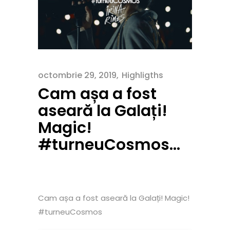
octombrie 29, 2019
Highligths
Cam așa a fost
aseară la Galați!
Magic!
#turneuCosmos…
Cam așa a fost aseară la Galați! Magic!
#turneuCosmos