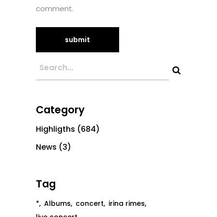
comment.
Category
Highligths
(684)
News
(3)
Tag
*
Albums
concert
irina rimes
live concert