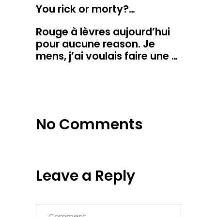
You rick or morty?…
Rouge à lèvres aujourd’hui
pour aucune reason. Je
mens, j’ai voulais faire une …
No Comments
Leave a Reply