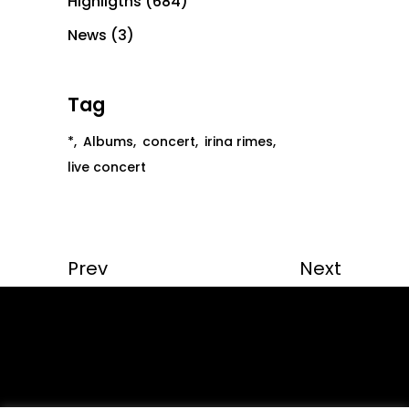
Highligths
(684)
News
(3)
Tag
*
Albums
concert
irina rimes
live concert
Prev
Next