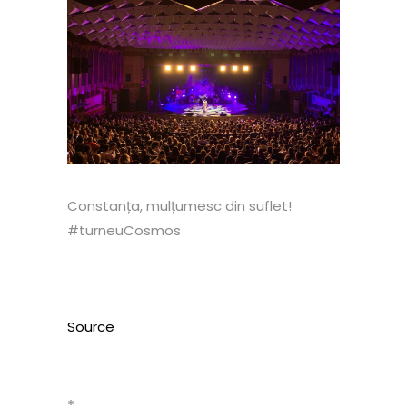
Constanța, mulțumesc din suflet!
#turneuCosmos
Source
*