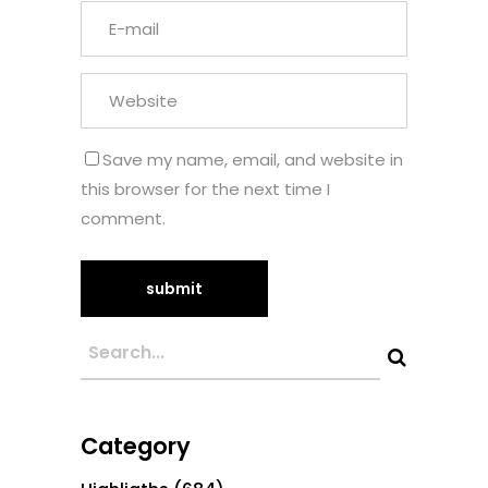
Save my name, email, and website in
this browser for the next time I
comment.
Category