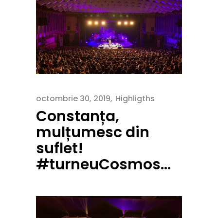
octombrie 30, 2019
Highligths
Constanța,
mulțumesc din
suflet!
#turneuCosmos…