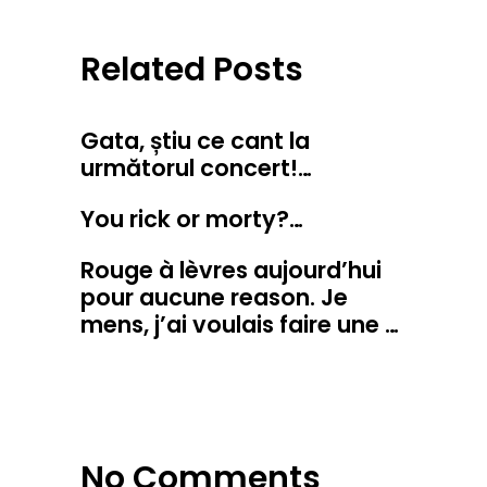
Related Posts
Gata, știu ce cant la
următorul concert!…
You rick or morty?…
Rouge à lèvres aujourd’hui
pour aucune reason. Je
mens, j’ai voulais faire une …
No Comments