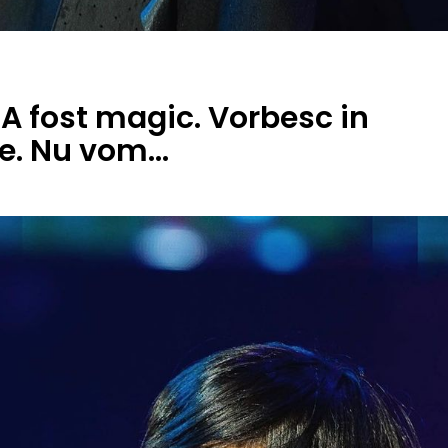
 A fost magic. Vorbesc in
pe. Nu vom…