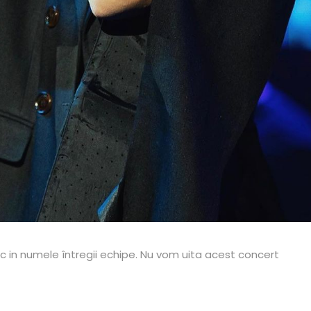
sc in numele întregii echipe. Nu vom uita acest concert