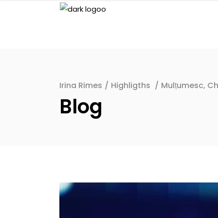
Irina Rimes
/
Highligths
/
Mulțumesc, Ch
Blog