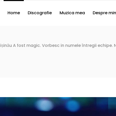
Home
Discografie
Muzica mea
Despre mi
ișinău A fost magic. Vorbesc in numele întregii echipe