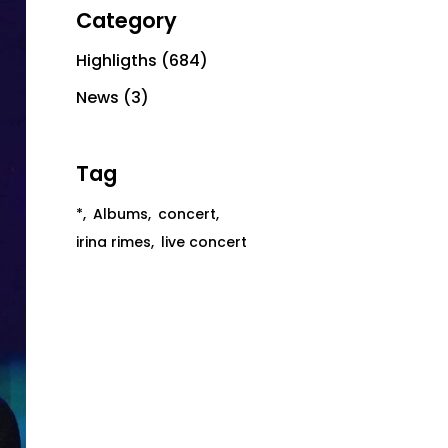
Category
Highligths
(684)
News
(3)
Tag
*
Albums
concert
irina rimes
live concert