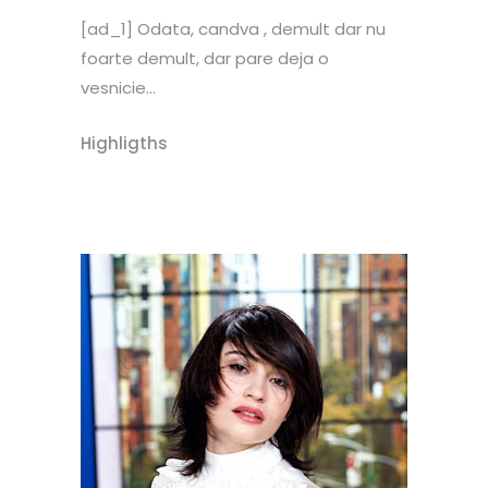
[ad_1] Odata, candva , demult dar nu
foarte demult, dar pare deja o
vesnicie...
Highligths