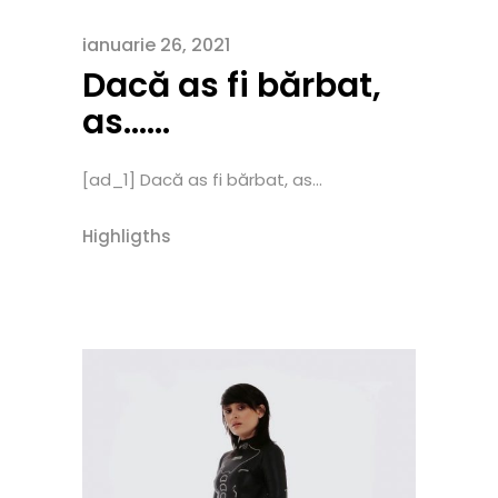
ianuarie 26, 2021
Dacă as fi bărbat,
as……
[ad_1] Dacă as fi bărbat, as...
Highligths