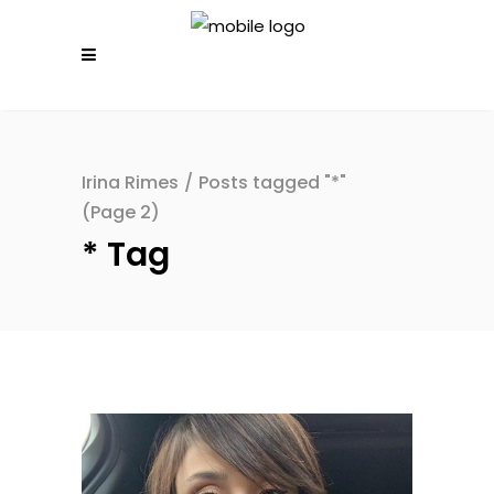
Irina Rimes
/
Posts tagged "*"
(Page 2)
* Tag