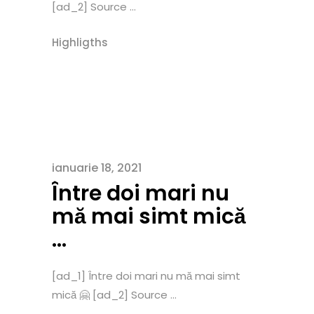
[ad_2] Source ...
Highligths
ianuarie 18, 2021
Între doi mari nu
mă mai simt mică
…
[ad_1] Între doi mari nu mă mai simt
mică 🤗 [ad_2] Source ...