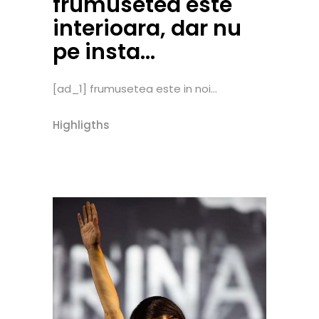
frumusetea este
interioara, dar nu
pe insta…
[ad_1] frumusetea este in noi...
Highligths