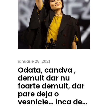
ianuarie 28, 2021
Odata, candva ,
demult dar nu
foarte demult, dar
pare deja o
vesnicie… inca de…