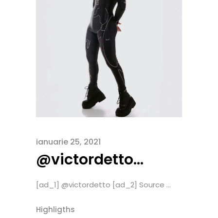
ianuarie 25, 2021
@victordetto…
[ad_1] @victordetto [ad_2] Source ...
Highligths