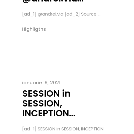
[ad_1] @andrei.via [ad_2] Source ...
Highligths
ianuarie 19, 2021
SESSION in
SESSION,
INCEPTION…
[ad_1] SESSION in SESSION, INCEPTION