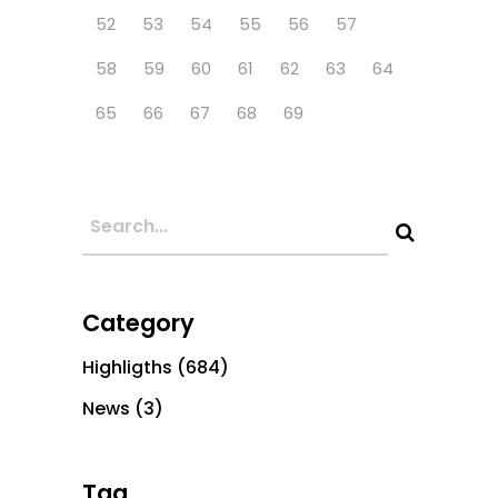
52
53
54
55
56
57
58
59
60
61
62
63
64
65
66
67
68
69
Category
Highligths
(684)
News
(3)
Tag