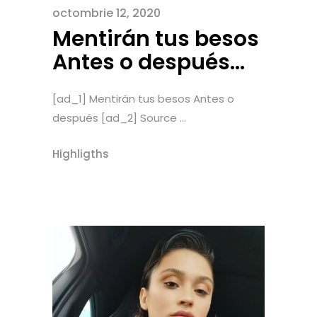
octombrie 12, 2020
Mentirán tus besos
Antes o después…
[ad_1] Mentirán tus besos Antes o
después [ad_2] Source ...
Highligths