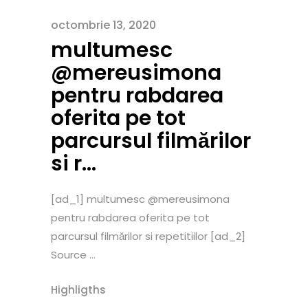
octombrie 13, 2020
multumesc
@mereusimona
pentru rabdarea
oferita pe tot
parcursul filmărilor
si r…
[ad_1] multumesc @mereusimona
pentru rabdarea oferita pe tot
parcursul filmărilor si repetitiilor [ad_2]
Source ...
Highligths