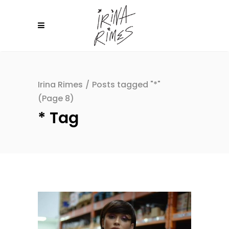
Irina Rimes
/
Posts tagged "*"
(Page 8)
* Tag