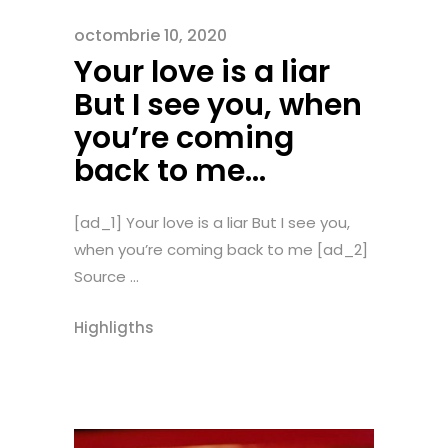
octombrie 10, 2020
Your love is a liar
But I see you, when
you’re coming
back to me…
[ad_1] Your love is a liar But I see you,
when you’re coming back to me [ad_2]
Source ...
Highligths