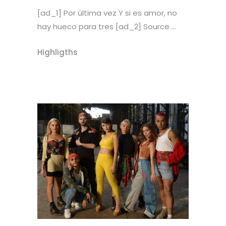
[ad_1] Por última vez Y si es amor, no
hay hueco para tres [ad_2] Source ...
Highligths