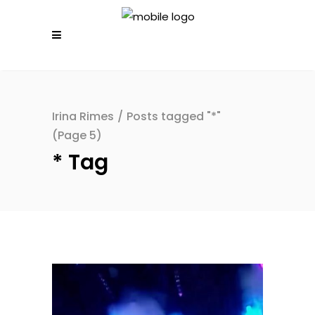
Irina Rimes
/
Posts tagged "*"
(Page 5)
* Tag