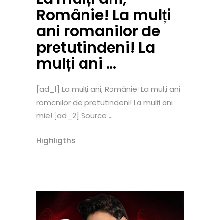
Românie! La mulți
ani romanilor de
pretutindeni! La
mulți ani …
[ad_1] La mulți ani, Românie! La mulți ani
romanilor de pretutindeni! La mulți ani
mie! [ad_2] Source ...
Highligths