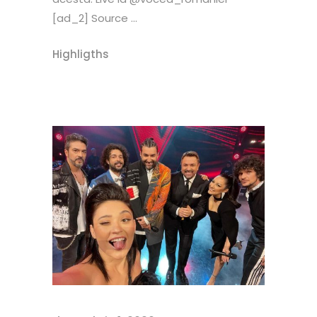
[ad_2] Source ...
Highligths