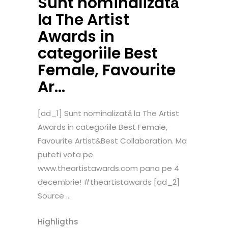
Sunt nominalizată
la The Artist
Awards in
categoriile Best
Female, Favourite
Ar…
[ad_1] Sunt nominalizată la The Artist
Awards in categoriile Best Female,
Favourite Artist&Best Collaboration. Ma
puteti vota pe
www.theartistawards.com pana pe 4
decembrie! #theartistawards [ad_2]
Source ...
Highligths