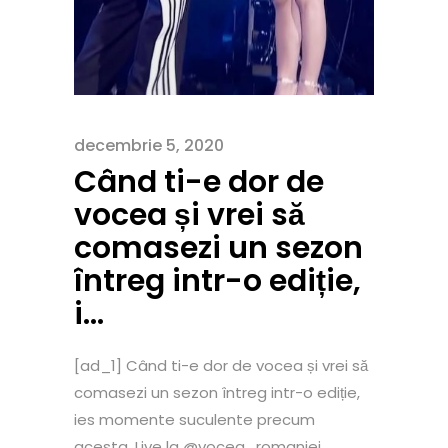
decembrie 5, 2020
Când ti-e dor de
vocea și vrei să
comasezi un sezon
întreg intr-o ediție,
i…
[ad_1] Când ti-e dor de vocea și vrei să
comasezi un sezon întreg intr-o ediție,
ies momente suculente precum
acesta. Live la @vocea_romaniei