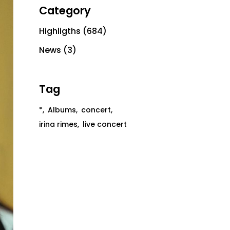
Category
Highligths
(684)
News
(3)
Tag
*
Albums
concert
irina rimes
live concert