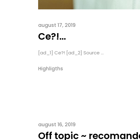
august 17, 2019
Ce?!…
[ad_1] Ce?! [ad_2] Source ...
Highligths
august 16, 2019
Off topic ~ recomand