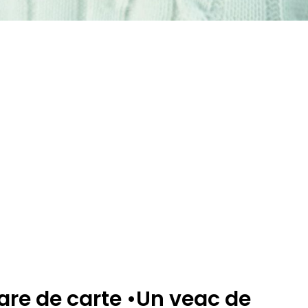
are de carte •Un veac de