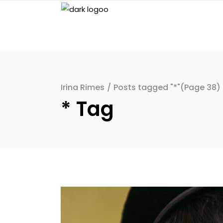
Irina Rimes
/
Posts tagged "*"
(Page 38)
* Tag