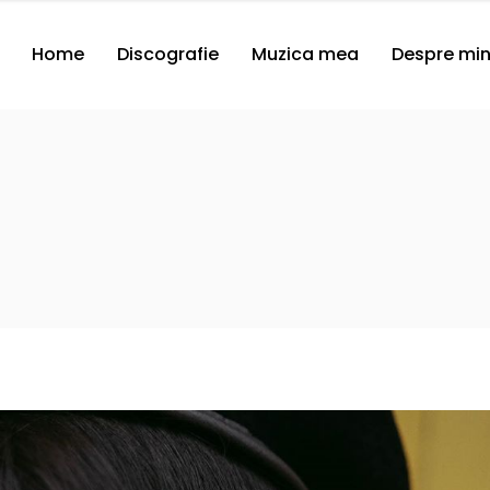
Home
Discografie
Muzica mea
Despre mi